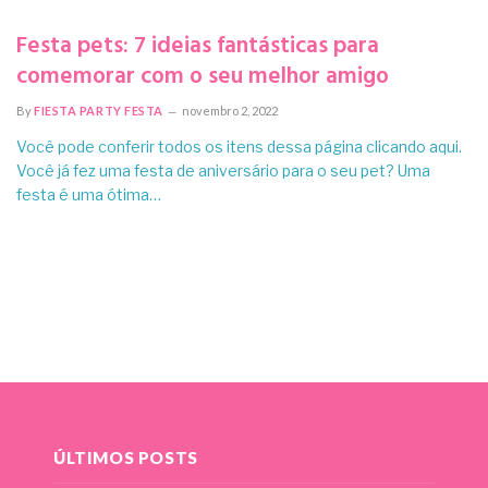
Festa pets: 7 ideias fantásticas para
comemorar com o seu melhor amigo
By
FIESTA PARTY FESTA
novembro 2, 2022
Você pode conferir todos os itens dessa página clicando aqui.
Você já fez uma festa de aniversário para o seu pet? Uma
festa é uma ótima…
ÚLTIMOS POSTS