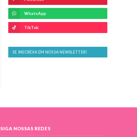
WhatsApp
TikTok
SE INSCREVA EM NOSSA NEWSLETTER!
SIGA NOSSAS REDES