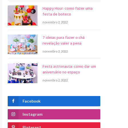
Happy Hour: como fazer uma
festa de boteco
novembro 2, 2022
7 ideias para fazer o chá
revelação valer a pena
novembro 2, 2022
Festa astronauta: como dar um
aniversário no espaço
novembro 2, 2022
Facebook
Instagram
Pinterest