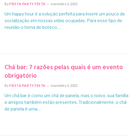
By
FIESTA PARTY FESTA
novembro 2, 2022
Um happy hour é a solução perfeita para inserir um pouco de
socialização em nossas vidas ocupadas. Para esse tipo de
reunião o tema de boteco…
Chá bar: 7 razões pelas quais é um evento
obrigatório
By
FIESTA PARTY FESTA
novembro 2, 2022
Um chá bar é como um chá de panela, mas o noivo, sua família
e amigos também estão presentes. Tradicionalmente, o chá
de panela é uma…