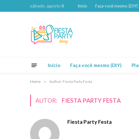
sábado, agosto 8
Início
Faça você mesmo (DIY)
Início
Faça você mesmo (DIY)
Pl
Home
»
Author: Fiesta Party Festa
AUTOR:
FIESTA PARTY FESTA
Fiesta Party Festa