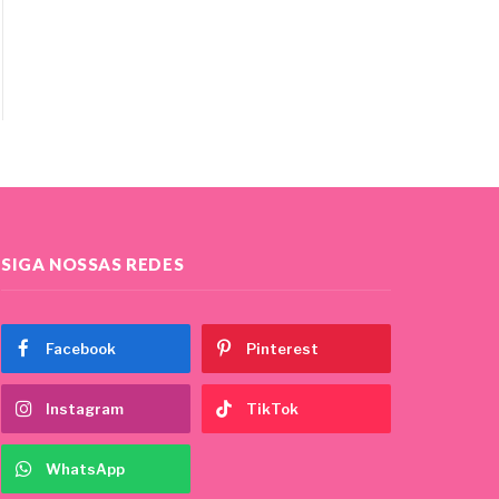
SIGA NOSSAS REDES
Facebook
Pinterest
Instagram
TikTok
WhatsApp