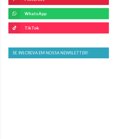
WhatsApp
TikTok
SE INSCREVA EM NOSSA NEWSLETTER!