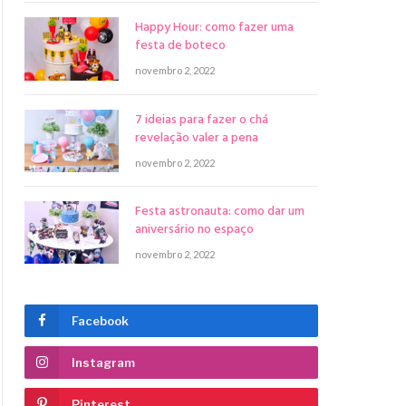
Happy Hour: como fazer uma
festa de boteco
novembro 2, 2022
7 ideias para fazer o chá
revelação valer a pena
novembro 2, 2022
Festa astronauta: como dar um
aniversário no espaço
novembro 2, 2022
Facebook
Instagram
Pinterest