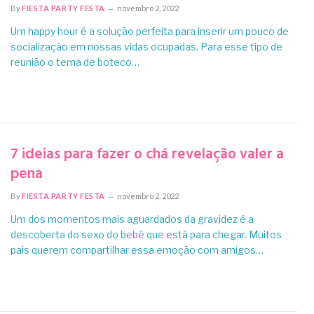
By
FIESTA PARTY FESTA
novembro 2, 2022
Um happy hour é a solução perfeita para inserir um pouco de
socialização em nossas vidas ocupadas. Para esse tipo de
reunião o tema de boteco…
7 ideias para fazer o chá revelação valer a
pena
By
FIESTA PARTY FESTA
novembro 2, 2022
Um dos momentos mais aguardados da gravidez é a
descoberta do sexo do bebê que está para chegar. Muitos
pais querem compartilhar essa emoção com amigos…