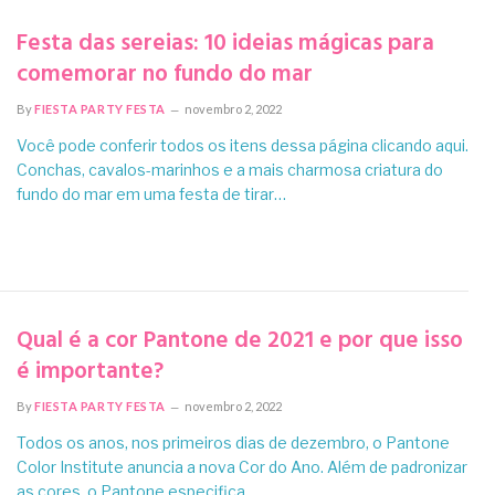
Festa das sereias: 10 ideias mágicas para
comemorar no fundo do mar
By
FIESTA PARTY FESTA
novembro 2, 2022
Você pode conferir todos os itens dessa página clicando aqui.
Conchas, cavalos-marinhos e a mais charmosa criatura do
fundo do mar em uma festa de tirar…
Qual é a cor Pantone de 2021 e por que isso
é importante?
By
FIESTA PARTY FESTA
novembro 2, 2022
Todos os anos, nos primeiros dias de dezembro, o Pantone
Color Institute anuncia a nova Cor do Ano. Além de padronizar
as cores, o Pantone especifica…