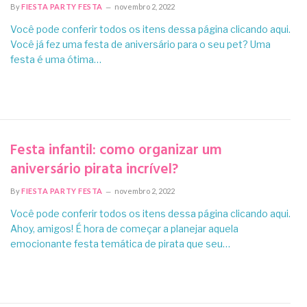
By
FIESTA PARTY FESTA
novembro 2, 2022
Você pode conferir todos os itens dessa página clicando aqui.
Você já fez uma festa de aniversário para o seu pet? Uma
festa é uma ótima…
Festa infantil: como organizar um
aniversário pirata incrível?
By
FIESTA PARTY FESTA
novembro 2, 2022
Você pode conferir todos os itens dessa página clicando aqui.
Ahoy, amigos! É hora de começar a planejar aquela
emocionante festa temática de pirata que seu…