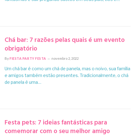
Chá bar: 7 razões pelas quais é um evento
obrigatório
By
FIESTA PARTY FESTA
novembro 2, 2022
Um chá bar é como um chá de panela, mas o noivo, sua família
e amigos também estão presentes. Tradicionalmente, o chá
de panela é uma…
Festa pets: 7 ideias fantásticas para
comemorar com o seu melhor amigo