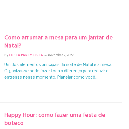
Como arrumar a mesa para um jantar de
Natal?
By
FIESTA PARTY FESTA
novembro 2, 2022
Um dos elementos principais da noite de Natal é a mesa.
Organizar-se pode fazer toda a diferença para reduzir o
estresse nesse momento. Planejar como você…
Happy Hour: como fazer uma festa de
boteco