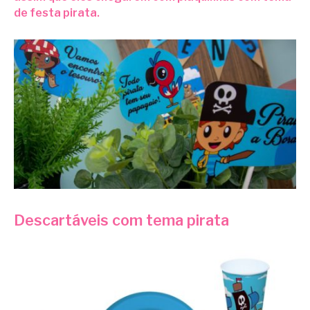
de festa pirata.
Descartáveis com tema pirata