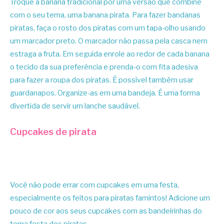
Troque a banana tradicional por uma versão que combine
com o seu tema, uma banana pirata. Para fazer bandanas
piratas, faça o rosto dos piratas com um tapa-olho usando
um marcador preto. O marcador não passa pela casca nem
estraga a fruta. Em seguida enrole ao redor de cada banana
o tecido da sua preferência e prenda-o com fita adesiva
para fazer a roupa dos piratas. É possível também usar
guardanapos. Organize-as em uma bandeja. É uma forma
divertida de servir um lanche saudável.
Cupcakes de pirata
Você não pode errar com cupcakes em uma festa,
especialmente os feitos para piratas famintos! Adicione um
pouco de cor aos seus cupcakes com as bandeirinhas do
tema festa dos piratas.