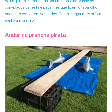
de um pirata e uma cauda por um tapa-olho. Alinhe os
convidados da festa e peça-lhes que fixem o tapa-olho
enquanto estiverem vendados. Quem chegar mais próximo
ganha um prêmio!
Andar na prancha pirata