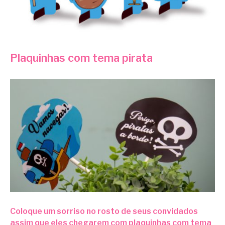
Plaquinhas com tema pirata
Coloque um sorriso no rosto de seus convidados
assim que eles chegarem com plaquinhas com tema