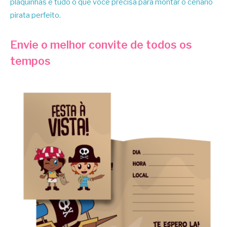
plaquinhas e tudo o que você precisa para montar o cenário
pirata perfeito.
Envie o melhor convite de todos os
tempos