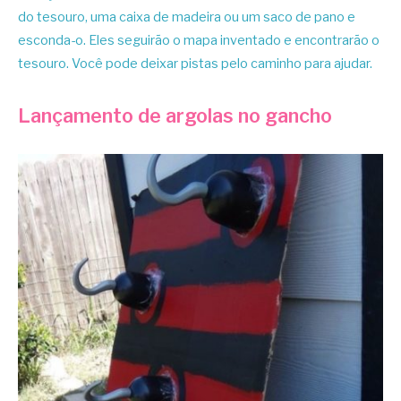
do tesouro, uma caixa de madeira ou um saco de pano e
esconda-o. Eles seguirão o mapa inventado e encontrarão o
tesouro. Você pode deixar pistas pelo caminho para ajudar.
Lançamento de argolas no gancho