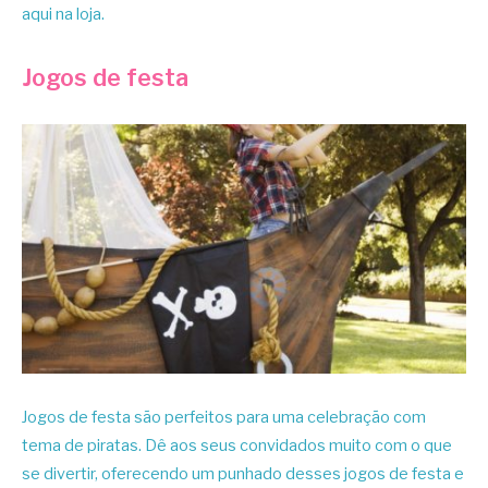
aqui na loja.
Jogos de festa
Jogos de festa são perfeitos para uma celebração com
tema de piratas. Dê aos seus convidados muito com o que
se divertir, oferecendo um punhado desses jogos de festa e