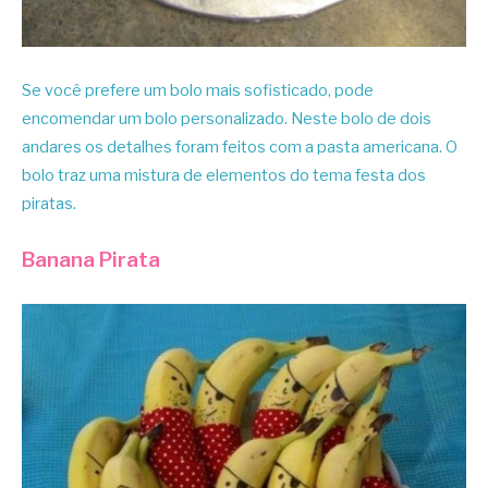
Se você prefere um bolo mais sofisticado, pode
encomendar um bolo personalizado. Neste bolo de dois
andares os detalhes foram feitos com a pasta americana. O
bolo traz uma mistura de elementos do tema festa dos
piratas.
Banana Pirata